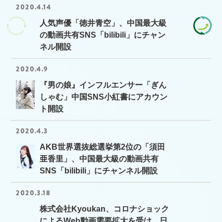
2020.4.14
人気声優「徳井青空」、中国最大級
の動画共有SNS「bilibili」にチャン
ネル開設
2020.4.9
『男の娘』インフルエンサー「ぎん
しゃむ」中国SNS小紅書にアカウン
ト開設
2020.4.3
AKB世界選抜総選挙第2位の「須田
亜香里」、中国最大級の動画共有
SNS「bilibili」にチャンネル開設
2020.3.18
株式会社Kyoukan、コロナショック
によるWeb動画需要拡大を受け、日