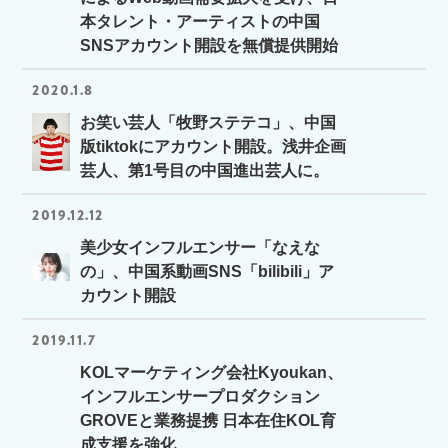
本タレント・アーティストの中国
SNSアカウント開設を無償提供開始
2020.1.8
お笑い芸人「牧野ステテコ」、中国
版tiktokにアカウント開設。浅井企画
芸人、第1号目の中国進出芸人に。
2019.12.12
美少女インフルエンサー「なえな
の」、中国系動画SNS「bilibili」ア
カウント開設
2019.11.7
KOLマーケティング会社Kyoukan、
インフルエンサープロダクション
GROVEと業務提携 日本在住KOL育
成支援を強化