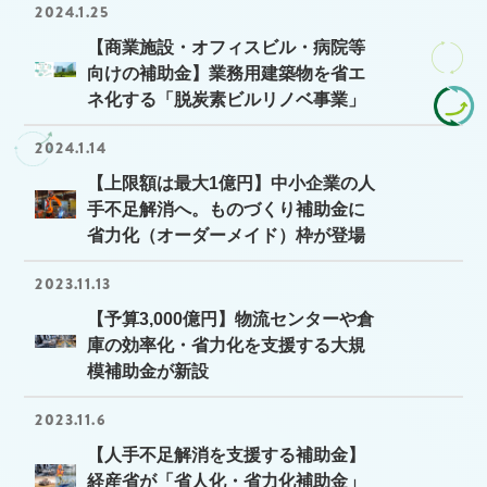
2024.1.25
【商業施設・オフィスビル・病院等
向けの補助金】業務用建築物を省エ
ネ化する「脱炭素ビルリノベ事業」
2024.1.14
【上限額は最大1億円】中小企業の人
手不足解消へ。ものづくり補助金に
省力化（オーダーメイド）枠が登場
2023.11.13
【予算3,000億円】物流センターや倉
庫の効率化・省力化を支援する大規
模補助金が新設
2023.11.6
【人手不足解消を支援する補助金】
経産省が「省人化・省力化補助金」