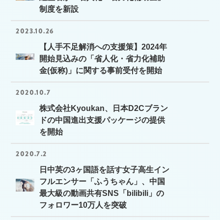
制度を新設
2023.10.26
【人手不足解消への支援策】2024年
開始見込みの「省人化・省力化補助
金(仮称)」に関する事前受付を開始
2020.10.7
株式会社Kyoukan、日本D2Cブラン
ドの中国進出支援パッケージの提供
を開始
2020.7.2
日中英の3ヶ国語を話す女子高生イン
フルエンサー「ふうちゃん」、中国
最大級の動画共有SNS「bilibili」の
フォロワー10万人を突破