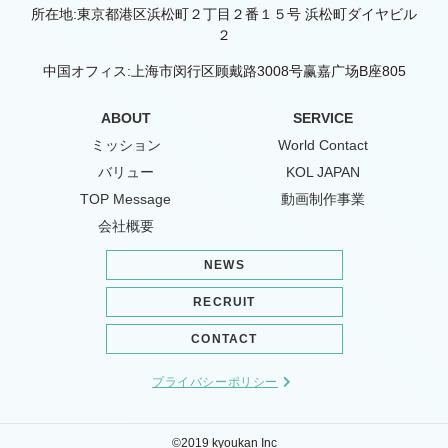
所在地:東京都港区浜松町２丁目２番１５号 浜松町ダイヤビル
２
中国オフィス:上海市闵行区顾戴路3008号赢嘉广场B座805
ABOUT
SERVICE
ミッション
World Contact
バリュー
KOL JAPAN
TOP Message
動画制作事業
会社概要
NEWS
RECRUIT
CONTACT
プライバシーポリシー
©2019 kyoukan Inc