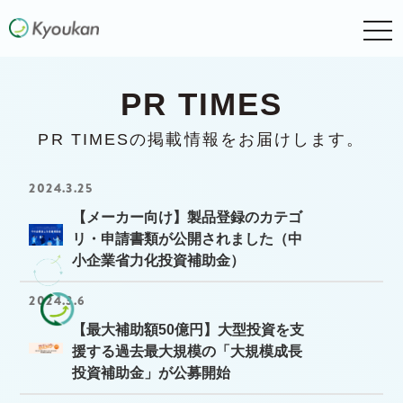
togg
navi
PR TIMES
PR TIMESの掲載情報をお届けします。
2024.3.25
【メーカー向け】製品登録のカテゴ
リ・申請書類が公開されました（中
小企業省力化投資補助金）
2024.3.6
【最大補助額50億円】大型投資を支
援する過去最大規模の「大規模成長
投資補助金」が公募開始