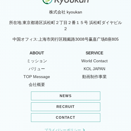
株式会社 kyoukan
所在地:東京都港区浜松町２丁目２番１５号 浜松町ダイヤビル
２
中国オフィス:上海市闵行区顾戴路3008号赢嘉广场B座805
ABOUT
SERVICE
ミッション
World Contact
バリュー
KOL JAPAN
TOP Message
動画制作事業
会社概要
NEWS
RECRUIT
CONTACT
プライバシーポリシー