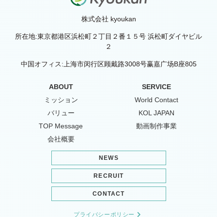
株式会社 kyoukan
所在地:東京都港区浜松町２丁目２番１５号 浜松町ダイヤビル
２
中国オフィス:上海市闵行区顾戴路3008号赢嘉广场B座805
ABOUT
SERVICE
ミッション
World Contact
バリュー
KOL JAPAN
TOP Message
動画制作事業
会社概要
NEWS
RECRUIT
CONTACT
プライバシーポリシー