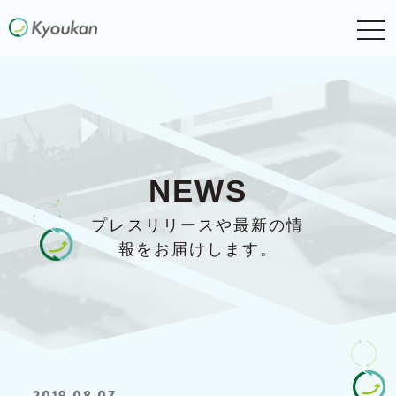
togg
navi
NEWS
プレスリリースや最新の情
報をお届けします。
2019.08.07