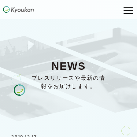
togg
navi
NEWS
プレスリリースや最新の情
報をお届けします。
2019.12.17