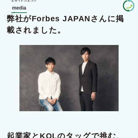
media
弊社がForbes JAPANさんに掲
載されました。
起業家とKOLのタッグで挑む、