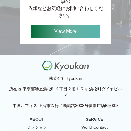
事の
依頼などお気軽にお問い合わせくだ
さい。
View More
株式会社 kyoukan
所在地:東京都港区浜松町２丁目２番１５号 浜松町ダイヤビル
２
中国オフィス:上海市闵行区顾戴路3008号赢嘉广场B座805
ABOUT
SERVICE
ミッション
World Contact