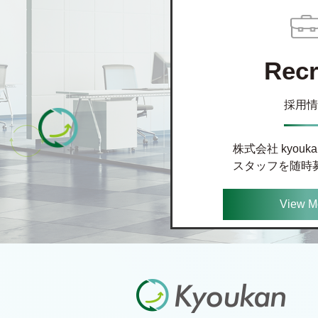
Recr
採用情
株式会社 kyou
スタッフを随時
View M