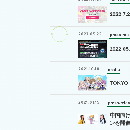
2022
2022.05.25
press-rel
2022.
2021.10.18
media
TOKYO
2021.01.15
press-rele
中国向け
ンを開