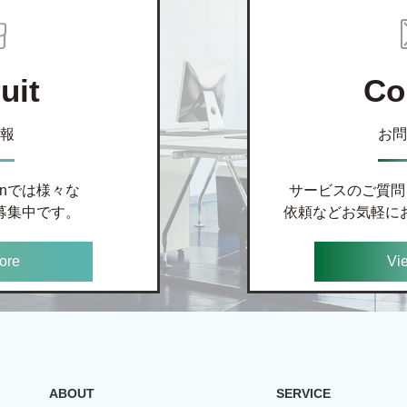
uit
Co
報
お問
kanでは様々な
サービスのご質問
募集中です。
依頼などお気軽に
ore
Vi
ABOUT
SERVICE