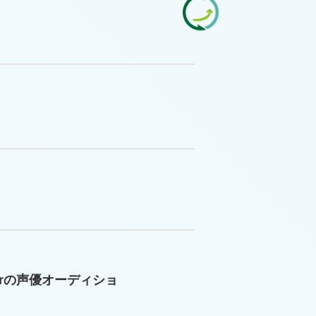
berの声優オーディショ