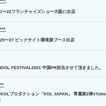
.7.21〜22フランチャイズショー大阪に出店
ease
05.25〜27 ビックサイト環境展ブース出店
 IDOL FESTIVAL2021 中国PR担当させて頂きました。
ase
KOLプロダクション「KOL JAPAN」 専属第2弾VTu
催