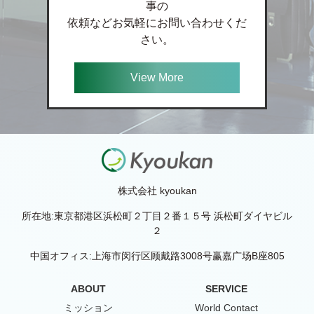
事の
依頼などお気軽にお問い合わせくだ
さい。
View More
株式会社 kyoukan
所在地:東京都港区浜松町２丁目２番１５号 浜松町ダイヤビル
２
中国オフィス:上海市闵行区顾戴路3008号赢嘉广场B座805
ABOUT
SERVICE
ミッション
World Contact