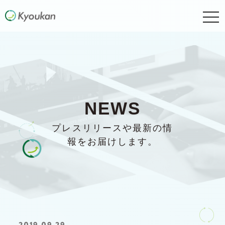
togg
navi
NEWS
プレスリリースや最新の情
報をお届けします。
2019.09.29