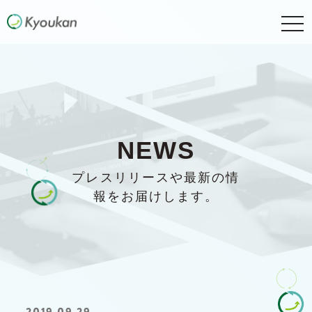
togg
navi
NEWS
プレスリリースや最新の情
報をお届けします。
2019.09.29