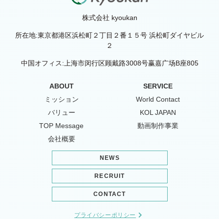
株式会社 kyoukan
所在地:東京都港区浜松町２丁目２番１５号 浜松町ダイヤビル
２
中国オフィス:上海市闵行区顾戴路3008号赢嘉广场B座805
ABOUT
SERVICE
ミッション
World Contact
バリュー
KOL JAPAN
TOP Message
動画制作事業
会社概要
NEWS
RECRUIT
CONTACT
プライバシーポリシー