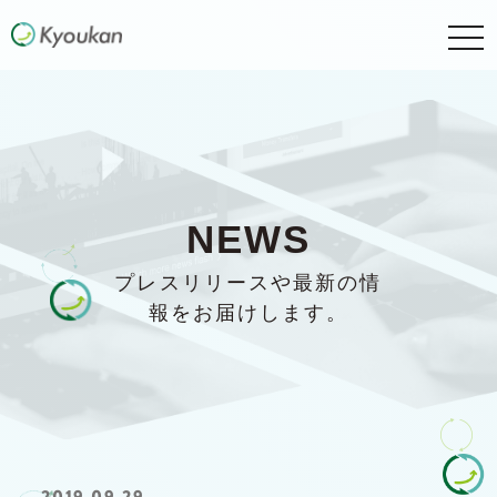
togg
navi
NEWS
プレスリリースや最新の情
報をお届けします。
2019.09.29