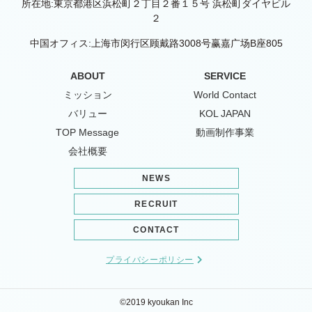
所在地:東京都港区浜松町２丁目２番１５号 浜松町ダイヤビル
２
中国オフィス:上海市闵行区顾戴路3008号赢嘉广场B座805
ABOUT
SERVICE
ミッション
World Contact
バリュー
KOL JAPAN
TOP Message
動画制作事業
会社概要
NEWS
RECRUIT
CONTACT
プライバシーポリシー
©2019 kyoukan Inc