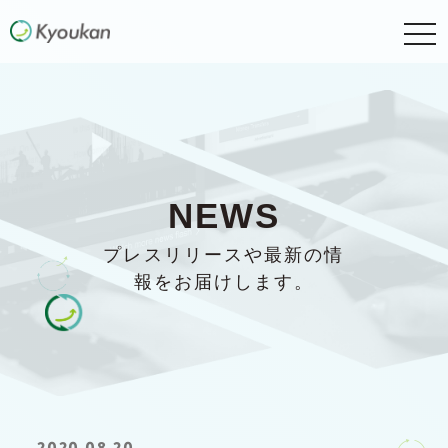
togg
navi
NEWS
プレスリリースや最新の情
報をお届けします。
2020.08.20