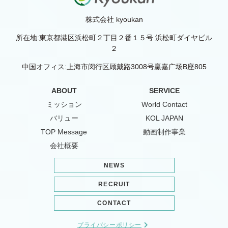
株式会社 kyoukan
所在地:東京都港区浜松町２丁目２番１５号 浜松町ダイヤビル
２
中国オフィス:上海市闵行区顾戴路3008号赢嘉广场B座805
ABOUT
SERVICE
ミッション
World Contact
バリュー
KOL JAPAN
TOP Message
動画制作事業
会社概要
NEWS
RECRUIT
CONTACT
プライバシーポリシー