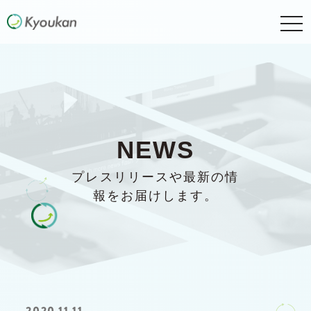
togg
navi
NEWS
プレスリリースや最新の情
報をお届けします。
2020.11.11