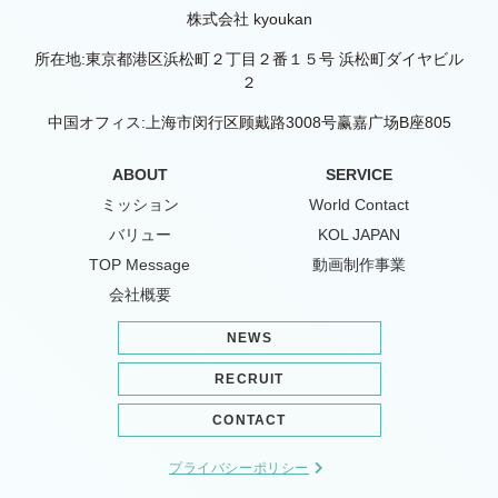
株式会社 kyoukan
所在地:東京都港区浜松町２丁目２番１５号 浜松町ダイヤビル
２
中国オフィス:上海市闵行区顾戴路3008号赢嘉广场B座805
ABOUT
SERVICE
ミッション
World Contact
バリュー
KOL JAPAN
TOP Message
動画制作事業
会社概要
NEWS
RECRUIT
CONTACT
プライバシーポリシー