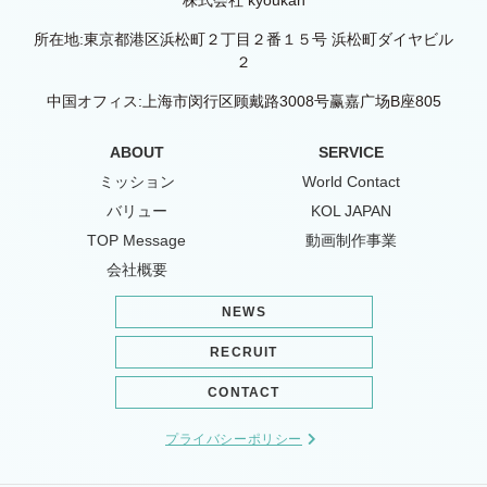
所在地:東京都港区浜松町２丁目２番１５号 浜松町ダイヤビル
２
中国オフィス:上海市闵行区顾戴路3008号赢嘉广场B座805
ABOUT
SERVICE
ミッション
World Contact
バリュー
KOL JAPAN
TOP Message
動画制作事業
会社概要
NEWS
RECRUIT
CONTACT
プライバシーポリシー