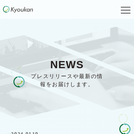
togg
navi
NEWS
プレスリリースや最新の情
報をお届けします。
2024.01.10