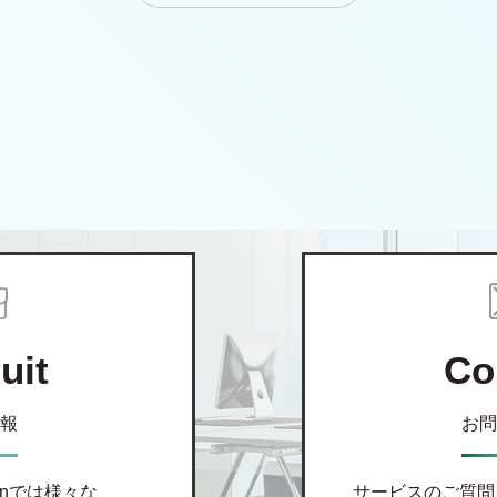
uit
Co
報
お問
kanでは様々な
サービスのご質問