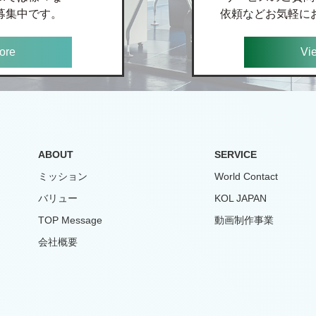
募集中です。
依頼などお気軽に
ore
Vi
ABOUT
SERVICE
ミッション
World Contact
バリュー
KOL JAPAN
TOP Message
動画制作事業
会社概要