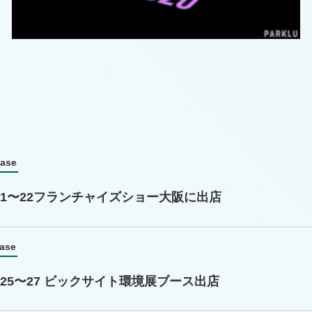
ease
.7.21〜22フランチャイズショー大阪に出店
ease
05.25〜27 ビックサイト環境展ブース出店