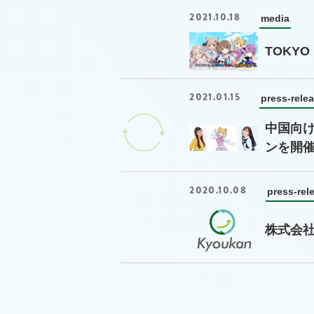
2021.10.18
media
TOKYO
2021.01.15
press-rele
中国向け
ンを開
2020.10.08
press-rel
株式会社