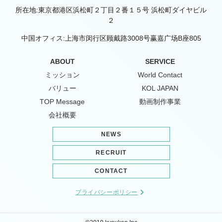
所在地:東京都港区浜松町２丁目２番１５号 浜松町ダイヤビル
２
中国オフィス:上海市闵行区顾戴路3008号赢嘉广场B座805
ABOUT
SERVICE
ミッション
World Contact
バリュー
KOL JAPAN
TOP Message
動画制作事業
会社概要
NEWS
RECRUIT
CONTACT
プライバシーポリシー