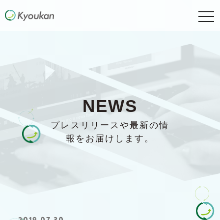
togg
navi
NEWS
プレスリリースや最新の情
報をお届けします。
2019.07.30